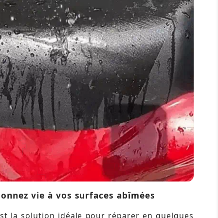
onnez vie à vos surfaces abîmées
st la solution idéale pour réparer en quelques