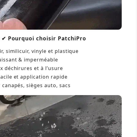
Pourquoi choisir PatchiPro
✔
, similicuir, vinyle et plastique
uissant & imperméable
x déchirures et à l’usure
cile et application rapide
 canapés, sièges auto, sacs