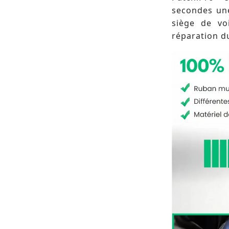
secondes une
siège de vo
réparation du