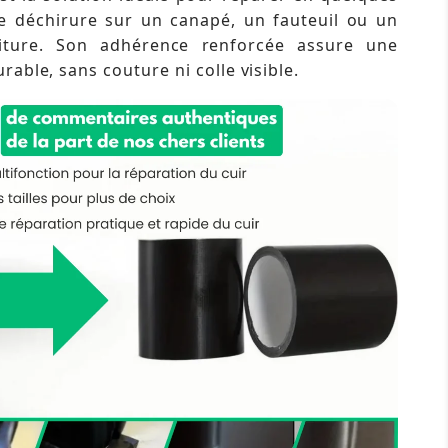
 déchirure sur un canapé, un fauteuil ou un
iture. Son adhérence renforcée assure une
rable, sans couture ni colle visible.