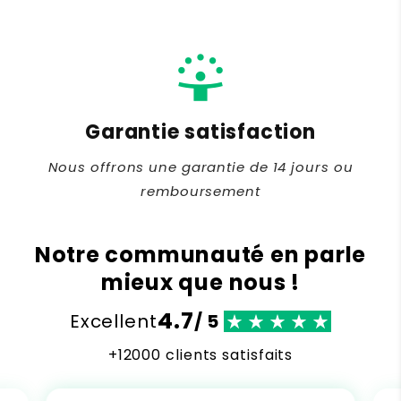
person_celebrate
Garantie satisfaction
Nous offrons une garantie de 14 jours ou
remboursement
Notre communauté en parle
mieux que nous !
4.7
Excellent
/ 5
+12000 clients satisfaits