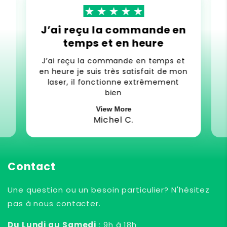
J’ai reçu la commande en
temps et en heure
J’ai reçu la commande en temps et
en heure je suis très satisfait de mon
laser, il fonctionne extrêmement
bien
View More
Michel C.
Contact
Une question ou un besoin particulier? N'hésitez
pas à nous contacter.
Du Lundi au Samedi
: 9h à 18h