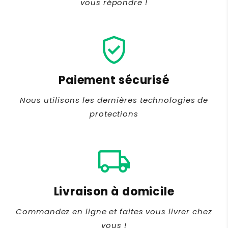
vous répondre !
verified_user
Paiement sécurisé
Nous utilisons les dernières technologies de
protections
local_shipping
Livraison à domicile
Commandez en ligne et faites vous livrer chez
vous !