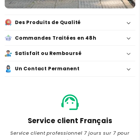
l
e
Des Produits de Qualité
Commandes Traitées en 48h
Satisfait ou Remboursé
Un Contact Permanent
support_agent
Service client Français
Service client professionnel 7 jours sur 7 pour