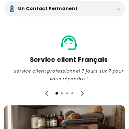
Un Contact Permanent
support_agent
Service client Français
Service client professionnel 7 jours sur 7 pour
vous répondre !