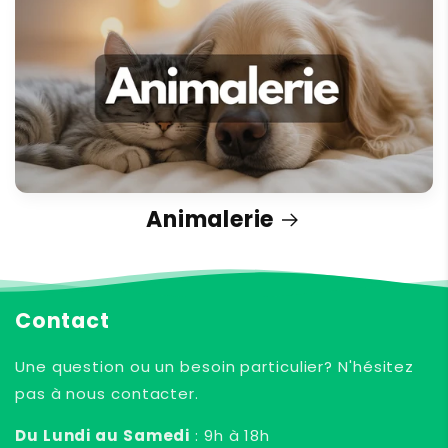
Animalerie
Contact
Une question ou un besoin particulier? N'hésitez
pas à nous contacter.
Du Lundi au Samedi
: 9h à 18h