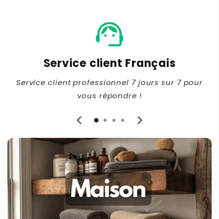
support_agent
Service client Français
Service client professionnel 7 jours sur 7 pour
vous répondre !