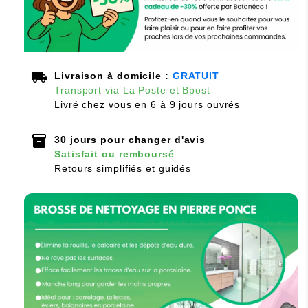
local_shipping
Livraison à domicile :
GRATUIT
Transport via La Poste et Bpost
Livré chez vous en 6 à 9 jours ouvrés
inventory_2
30 jours pour changer d'avis
Satisfait ou remboursé
Retours simplifiés et guidés