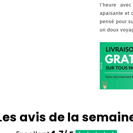
l’heure avec
apaisante et 
pensé pour su
un doux voyag
Les avis de la semain