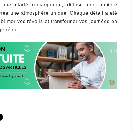
 une clarté remarquable, diffuse une lumière
crée une atmosphère unique. Chaque détail a été
blimer vos réveils et transformer vos journées en
e rétro.
e