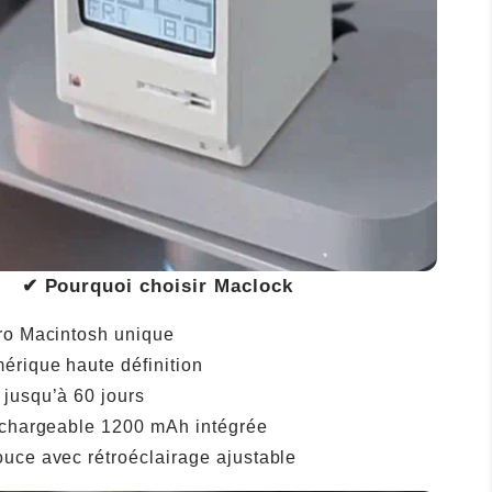
✔ Pourquoi choisir Maclock
ro Macintosh unique
érique haute définition
jusqu’à 60 jours
echargeable 1200 mAh intégrée
uce avec rétroéclairage ajustable