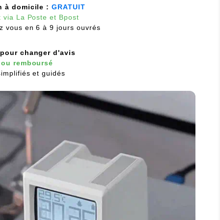
n à domicile :
GRATUIT
 via La Poste et Bpost
z vous en 6 à 9 jours ouvrés
 pour changer d'avis
t ou remboursé
implifiés et guidés