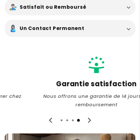
Satisfait ou Remboursé
Un Contact Permanent
person_celebrate
Garantie satisfaction
Nous offrons une garantie de 14 jours ou
remboursement