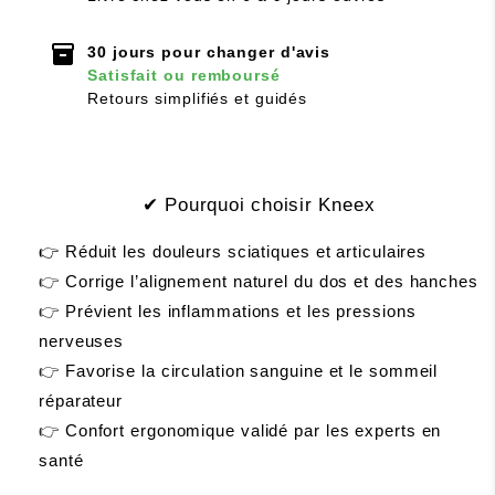
inventory_2
30 jours pour changer d'avis
Satisfait ou remboursé
Retours simplifiés et guidés
✔
Pourquoi choisir Kneex
👉 Réduit les douleurs sciatiques et articulaires
👉
 Corrige l’alignement naturel du dos et des hanches
👉
 Prévient les inflammations et les pressions 
nerveuses
👉
 Favorise la circulation sanguine et le sommeil 
réparateur
👉
 Confort ergonomique validé par les experts en 
santé