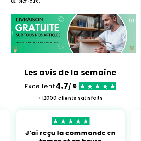
du bien-être.
Les avis de la semaine
4.7
Excellent
/ 5
+12000 clients satisfaits
J’ai reçu la commande en
temps et en heure