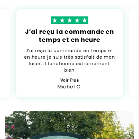
J’ai reçu la commande en
temps et en heure
J’ai reçu la commande en temps et
en heure je suis très satisfait de mon
laser, il fonctionne extrêmement
bien
Voir Plus
Michel C.
C
o
n