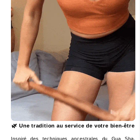
🌿
 Une tradition au service de votre bien-être
Inspiré des techniques ancestrales du Gua Sha, 